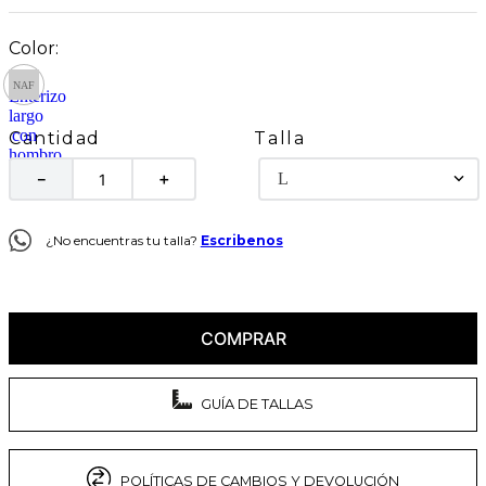
Talla
Cantidad
L
－
＋
¿No encuentras tu talla?
Escribenos
COMPRAR
GUÍA DE TALLAS
POLÍTICAS DE CAMBIOS Y DEVOLUCIÓN