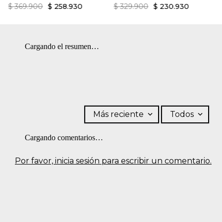
$
369
.
900
$
258
.
930
$
329
.
900
$
230
.
930
Cargando el resumen…
Más reciente
Todos
Cargando comentarios…
Por favor, inicia sesión para escribir un comentario.