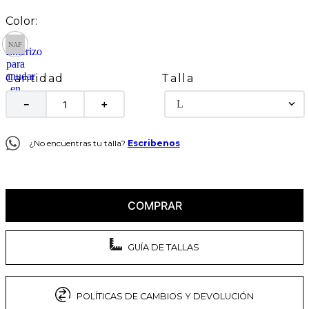
Talla
Cantidad
L
－
＋
¿No encuentras tu talla?
Escribenos
COMPRAR
GUÍA DE TALLAS
POLÍTICAS DE CAMBIOS Y DEVOLUCIÓN