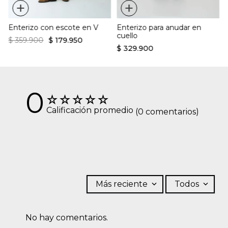
+
+
Enterizo con escote en V
Enterizo para anudar en
cuello
$
359
.
900
$
179
.
950
$
329
.
900
0
☆
☆
☆
☆
☆
Calificación promedio
(0 comentarios)
Más reciente
Todos
No hay comentarios.