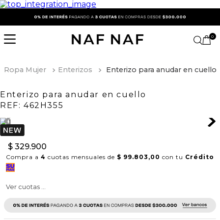
0
Ropa Mujer
Enterizos
Enterizo para anudar en cuello
Enterizo para anudar en cuello
REF:
462H355
$
329
.
900
Compra a
4
cuotas mensuales de
$ 99.803,00
con tu
Crédito
Ver cuotas ...