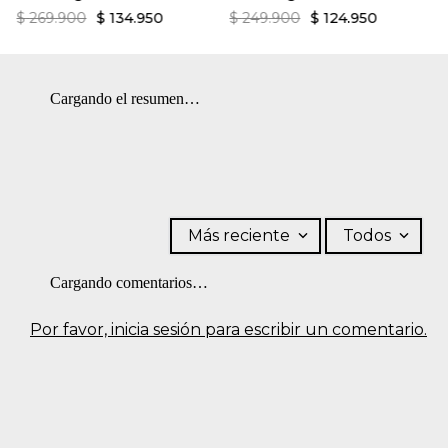
la sombra.
$
269
.
900
$
134
.
950
$
249
.
900
$
124
.
950
Cargando el resumen…
Más reciente
Todos
Cargando comentarios…
Por favor, inicia sesión para escribir un comentario.