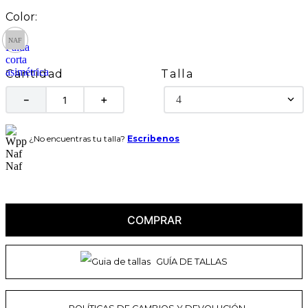
Talla
Cantidad
4
－
＋
¿No encuentras tu talla?
Escribenos
COMPRAR
GUÍA DE TALLAS