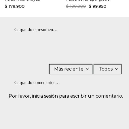
$
179
.
900
$
199
.
900
$
99
.
950
Cargando el resumen…
Más reciente
Todos
Cargando comentarios…
Por favor, inicia sesión para escribir un comentario.