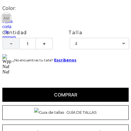
Talla
Cantidad
4
－
＋
¿No encuentras tu talla?
Escribenos
COMPRAR
GUÍA DE TALLAS