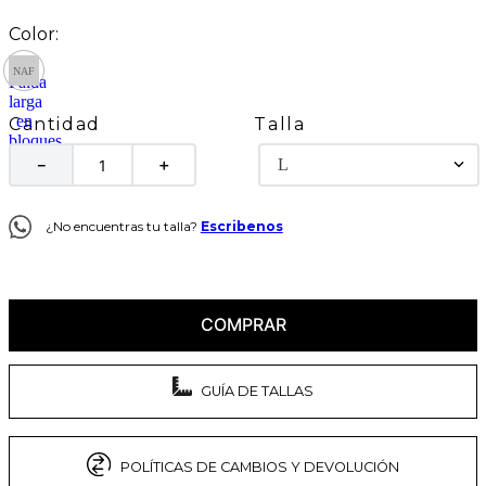
Talla
Cantidad
L
－
＋
¿No encuentras tu talla?
Escribenos
COMPRAR
GUÍA DE TALLAS
POLÍTICAS DE CAMBIOS Y DEVOLUCIÓN