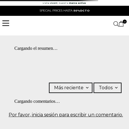
SPECIAL PRICES HASTA
50%DCTO
0
Cargando el resumen…
Más reciente
Todos
Cargando comentarios…
Por favor, inicia sesión para escribir un comentario.