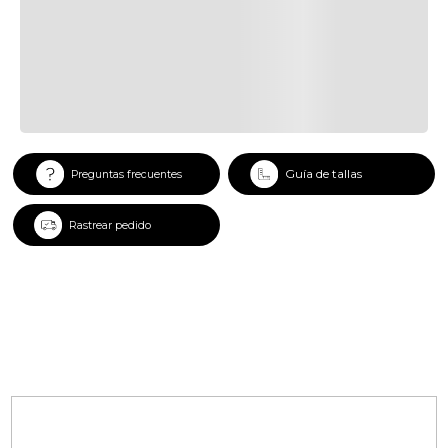
Guía de tallas
Preguntas frecuentes
Rastrear pedido