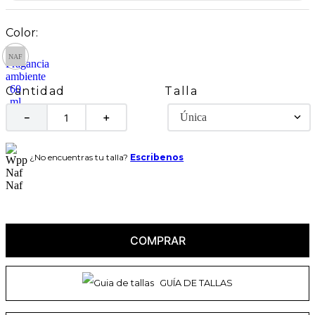
Talla
Cantidad
Única
－
＋
¿No encuentras tu talla?
Escribenos
COMPRAR
GUÍA DE TALLAS