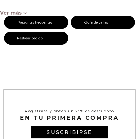
Ver más
‹
Guía de tallas
Preguntas frecuentes
Rastrear pedido
Regístrate y obtén un 25% de descuento
EN TU PRIMERA COMPRA
SUSCRIBIRSE