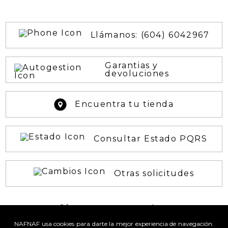
Llámanos: (604) 6042967
Garantias y
devoluciones
Encuentra tu tienda
Consultar Estado PQRS
Otras solicitudes
¡Síguenos en nuestras
REDES SOCIALES!
NAFNAF usa cookies para darte la mejor experiencia de navegación.