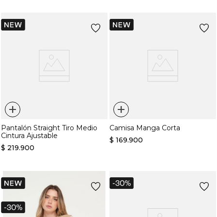
+
+
Pantalón Straight Tiro Medio
Camisa Manga Corta
Cintura Ajustable
$
169
.
900
$
219
.
900