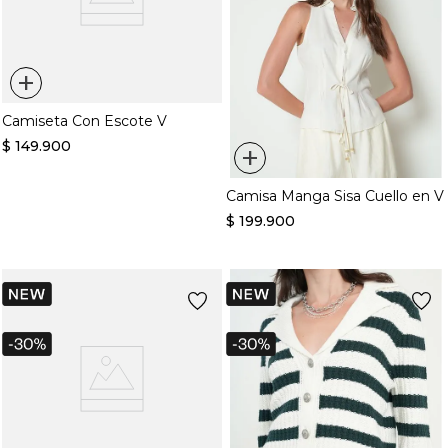
+
Camiseta Con Escote V
$
149
.
900
+
Camisa Manga Sisa Cuello en V
$
199
.
900