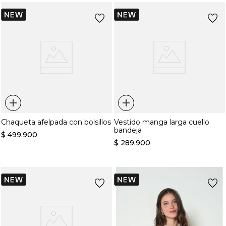
+
+
Chaqueta afelpada con bolsillos
Vestido manga larga cuello
bandeja
$
499
.
900
$
289
.
900