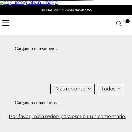
SPECIAL PRICES HASTA
50%DCTO
0
Cargando el resumen…
Más reciente
Todos
Cargando comentarios…
Por favor, inicia sesión para escribir un comentario.