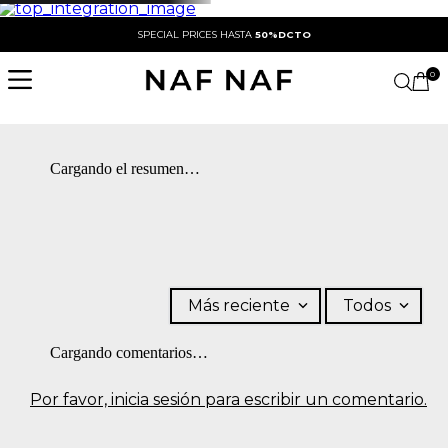
SPECIAL PRICES HASTA
50%DCTO
0
Cargando el resumen…
Más reciente
Todos
Cargando comentarios…
Por favor, inicia sesión para escribir un comentario.