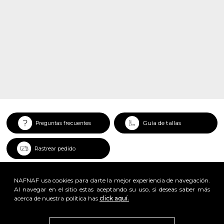
Guía de tallas
Preguntas frecuentes
Rastrear pedido
NAFNAF usa cookies para darte la mejor experiencia de navegación.
Al navegar en el sitio estas aceptando su uso, si deseas saber más
acerca de nuestra política has
click aquí.