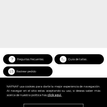
Guía de tallas
Preguntas frecuentes
Rastrear pedido
NAFNAF usa cookies para darte la mejor experiencia de navegación.
Al navegar en el sitio estas aceptando su uso, si deseas saber más
acerca de nuestra política has
click aquí.