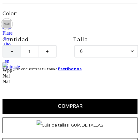
Talla
Cantidad
6
－
＋
¿No encuentras tu talla?
Escribenos
COMPRAR
GUÍA DE TALLAS