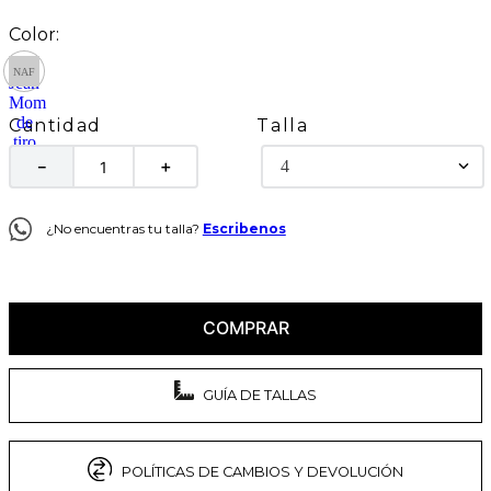
Talla
Cantidad
4
－
＋
¿No encuentras tu talla?
Escribenos
COMPRAR
GUÍA DE TALLAS
POLÍTICAS DE CAMBIOS Y DEVOLUCIÓN