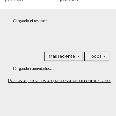
$
279
.
900
$
269
.
900
Cargando el resumen…
Más reciente
Todos
Cargando comentarios…
Por favor, inicia sesión para escribir un comentario.