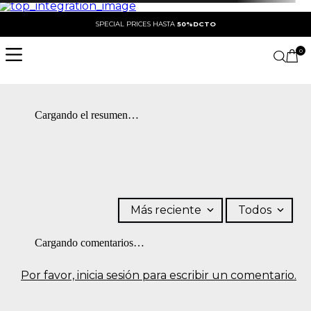
SPECIAL PRICES HASTA
50%DCTO
0
Cargando el resumen…
Más reciente
Todos
Cargando comentarios…
Por favor, inicia sesión para escribir un comentario.