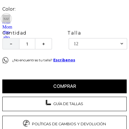
Talla
Cantidad
12
－
＋
¿No encuentras tu talla?
Escribenos
COMPRAR
GUÍA DE TALLAS
POLÍTICAS DE CAMBIOS Y DEVOLUCIÓN