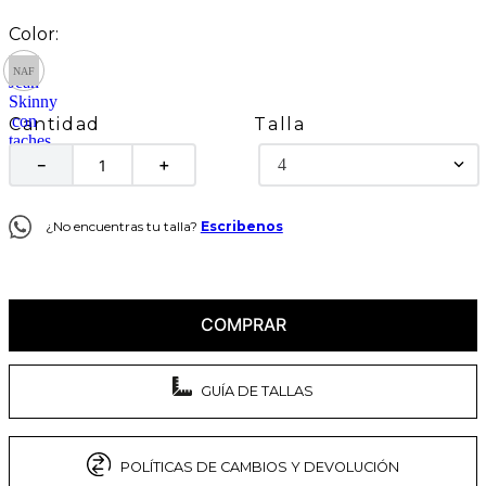
Talla
Cantidad
4
－
＋
¿No encuentras tu talla?
Escribenos
COMPRAR
GUÍA DE TALLAS
POLÍTICAS DE CAMBIOS Y DEVOLUCIÓN