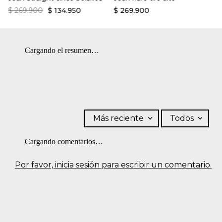
$
269
.
900
$
134
.
950
$
269
.
900
Cargando el resumen…
Más reciente
Todos
Cargando comentarios…
Por favor, inicia sesión para escribir un comentario.