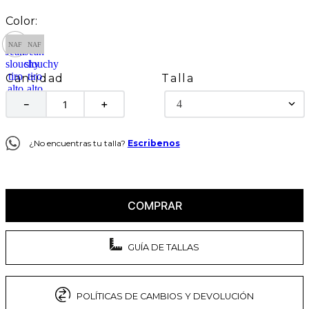
Talla
Cantidad
4
－
＋
¿No encuentras tu talla?
Escribenos
COMPRAR
GUÍA DE TALLAS
POLÍTICAS DE CAMBIOS Y DEVOLUCIÓN