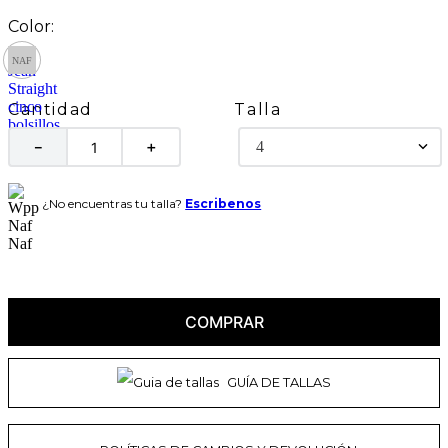
Talla
Cantidad
4
－
＋
¿No encuentras tu talla?
Escribenos
COMPRAR
GUÍA DE TALLAS