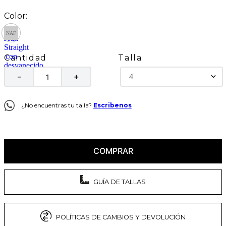
Talla
Cantidad
4
－
＋
¿No encuentras tu talla?
Escribenos
COMPRAR
GUÍA DE TALLAS
POLÍTICAS DE CAMBIOS Y DEVOLUCIÓN