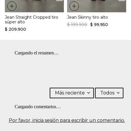
+
+
Jean Straight Cropped tiro
Jean Skinny tiro alto
súper alto
$
199
.
900
$
99
.
950
$
209
.
900
Cargando el resumen…
Más reciente
Todos
Cargando comentarios…
Por favor, inicia sesión para escribir un comentario.