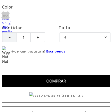
Talla
Cantidad
4
－
＋
¿No encuentras tu talla?
Escribenos
COMPRAR
GUÍA DE TALLAS