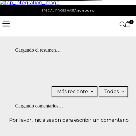
SPECIAL PRICES HASTA
50%DCTO
0
Cargando el resumen…
Más reciente
Todos
Cargando comentarios…
Por favor, inicia sesión para escribir un comentario.