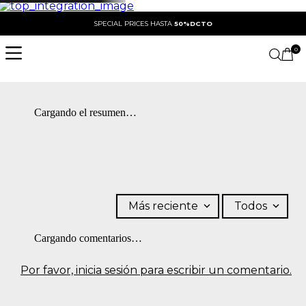
SPECIAL PRICES HASTA
50%DCTO
0
Cargando el resumen…
Más reciente
Todos
Cargando comentarios…
Por favor, inicia sesión para escribir un comentario.