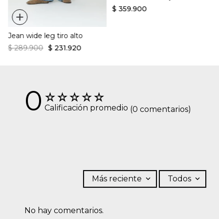
$
359
.
900
+
Jean wide leg tiro alto
$
289
.
900
$
231
.
920
0
☆
☆
☆
☆
☆
Calificación promedio
(0 comentarios)
Más reciente
Todos
No hay comentarios.