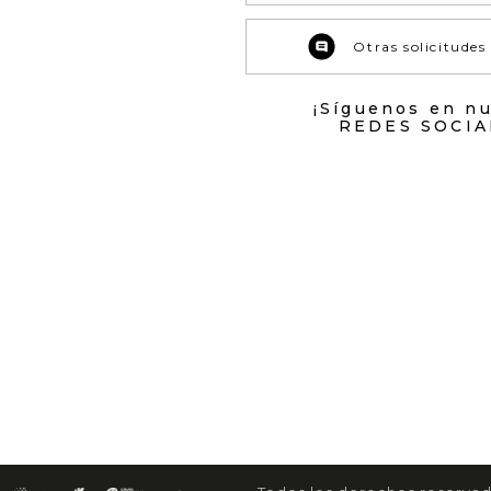
Otras solicitudes
¡Síguenos en n
REDES SOCIA