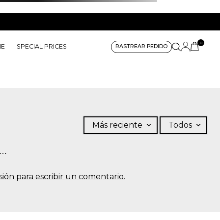
0
ME
SPECIAL PRICES
RASTREAR PEDIDO
Más reciente
Todos
s…
sesión para escribir un comentario.