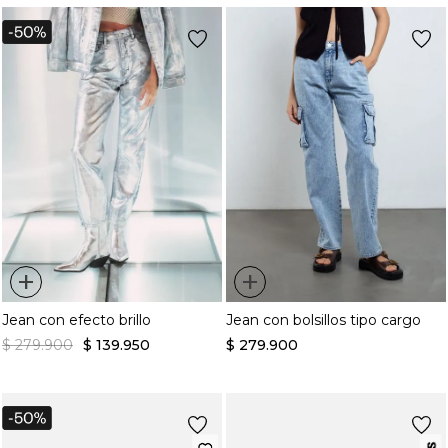
+
+
Jean con efecto brillo
Jean con bolsillos tipo cargo
$
279
.
900
$
139
.
950
$
279
.
900