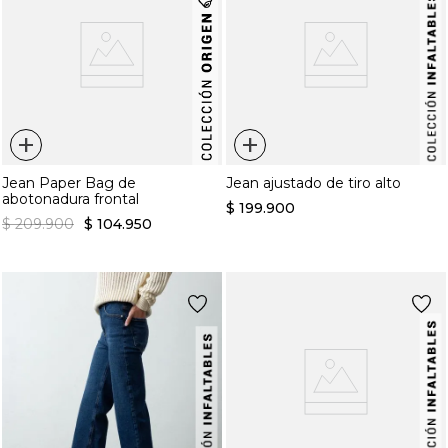
+
+
Jean Paper Bag de
Jean ajustado de tiro alto
abotonadura frontal
$
199
.
900
$
209
.
900
$
104
.
950