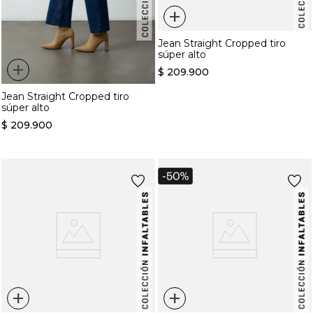
+
Jean Straight Cropped tiro
súper alto
+
$
209
.
900
Jean Straight Cropped tiro
súper alto
$
209
.
900
+
+