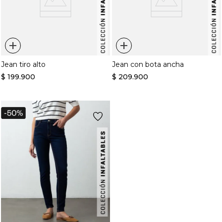
+
+
Jean tiro alto
Jean con bota ancha
$
199
.
900
$
209
.
900