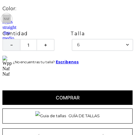
Talla
Cantidad
6
－
＋
¿No encuentras tu talla?
Escribenos
COMPRAR
GUÍA DE TALLAS