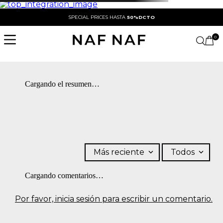
SPECIAL PRICES HASTA
50%DCTO
0
Cargando el resumen…
Más reciente
Todos
Cargando comentarios…
Por favor, inicia sesión para escribir un comentario.