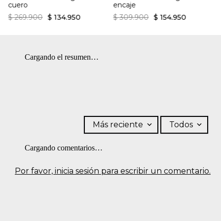
cuero
encaje
$
269
.
900
$
134
.
950
$
309
.
900
$
154
.
950
Cargando el resumen…
Más reciente
Todos
Cargando comentarios…
Por favor, inicia sesión para escribir un comentario.