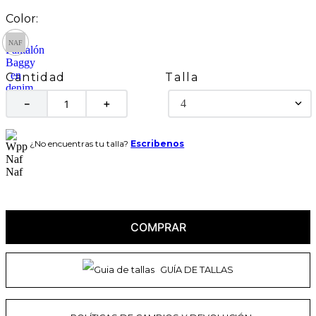
Talla
Cantidad
4
－
＋
¿No encuentras tu talla?
Escribenos
COMPRAR
GUÍA DE TALLAS