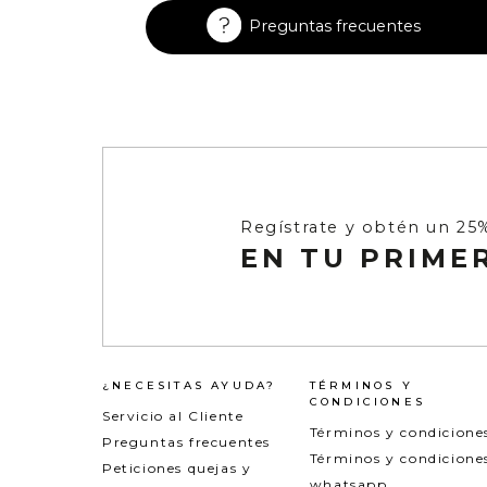
Enterizos
Enterizos
Preguntas frecuentes
Regístrate y obtén un 25
EN TU PRIME
¿NECESITAS AYUDA?
TÉRMINOS Y
CONDICIONES
Servicio al Cliente
Términos y condicione
Preguntas frecuentes
Términos y condicione
Peticiones quejas y
whatsapp