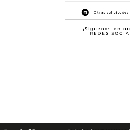
Otras solicitudes
¡Síguenos en n
REDES SOCIA