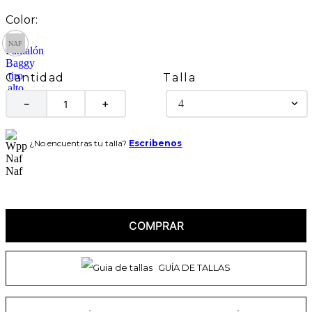
Talla
Cantidad
4
－
＋
¿No encuentras tu talla?
Escribenos
COMPRAR
GUÍA DE TALLAS