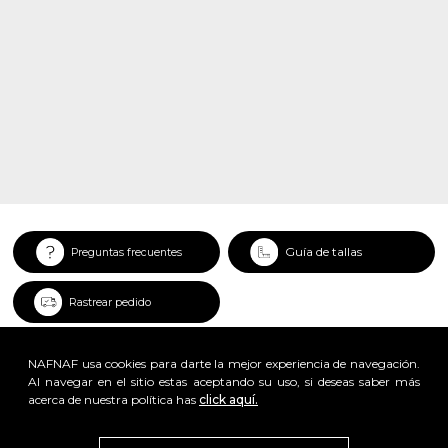
Guía de tallas
Preguntas frecuentes
Rastrear pedido
NAFNAF usa cookies para darte la mejor experiencia de navegación.
Al navegar en el sitio estas aceptando su uso, si deseas saber más
acerca de nuestra política has
click aquí.