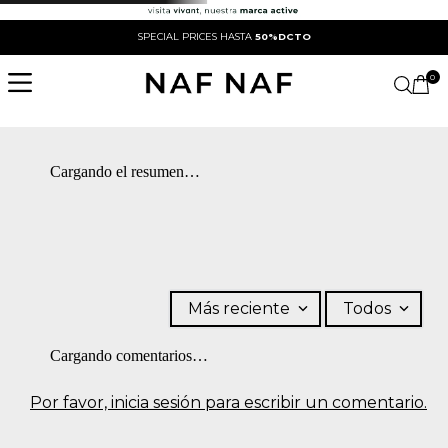
SPECIAL PRICES HASTA
50%DCTO
0
Cargando el resumen…
Más reciente
Todos
Cargando comentarios…
Por favor, inicia sesión para escribir un comentario.