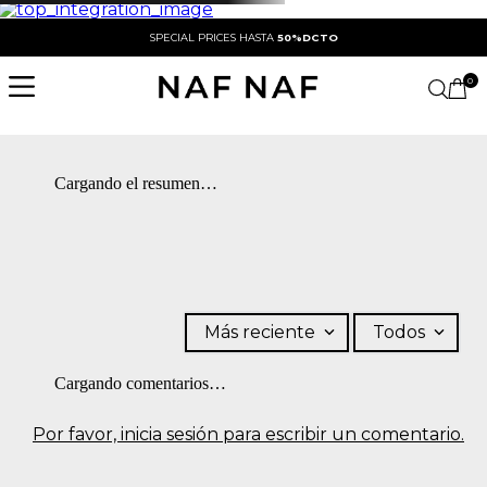
SPECIAL PRICES HASTA
50%DCTO
0
Cargando el resumen…
Más reciente
Todos
Cargando comentarios…
Por favor, inicia sesión para escribir un comentario.