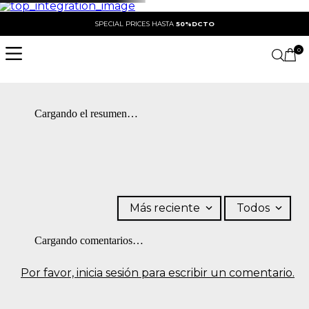
SPECIAL PRICES HASTA
50%DCTO
0
Cargando el resumen…
Más reciente
Todos
Cargando comentarios…
Por favor, inicia sesión para escribir un comentario.