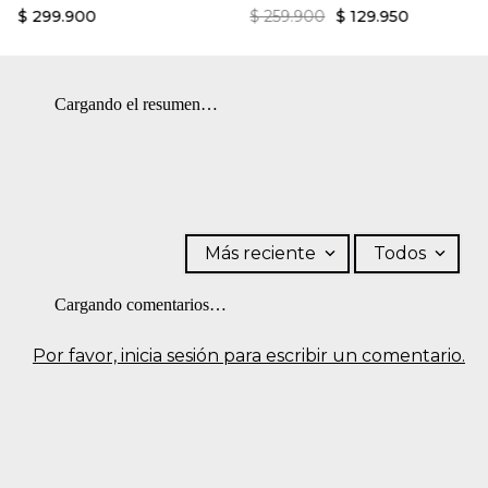
$
299
.
900
$
259
.
900
$
129
.
950
Cargando el resumen…
Más reciente
Todos
Cargando comentarios…
Por favor, inicia sesión para escribir un comentario.