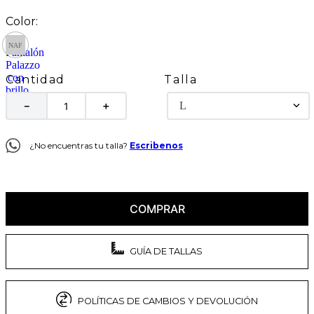
Talla
Cantidad
L
－
＋
¿No encuentras tu talla?
Escribenos
COMPRAR
GUÍA DE TALLAS
POLÍTICAS DE CAMBIOS Y DEVOLUCIÓN