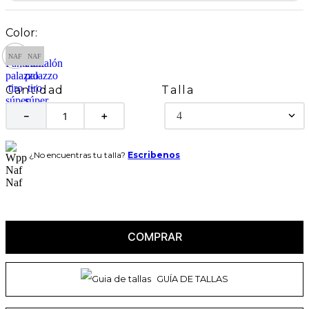
Talla
Cantidad
4
－
＋
¿No encuentras tu talla?
Escribenos
COMPRAR
GUÍA DE TALLAS