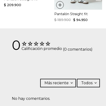
+
$
209
.
900
Pantalón Straight fit
$
189
.
900
$
94
.
950
0
☆
☆
☆
☆
☆
Calificación promedio
(0 comentarios)
Más reciente
Todos
No hay comentarios.