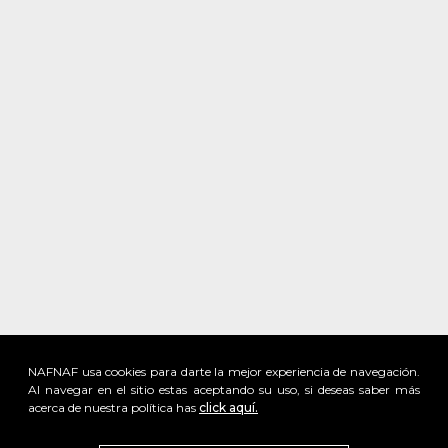
NAFNAF usa cookies para darte la mejor experiencia de navegación.
Al navegar en el sitio estas aceptando su uso, si deseas saber más
acerca de nuestra política has
click aquí.
x