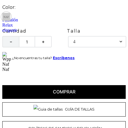
Talla
Cantidad
4
－
＋
¿No encuentras tu talla?
Escribenos
COMPRAR
GUÍA DE TALLAS