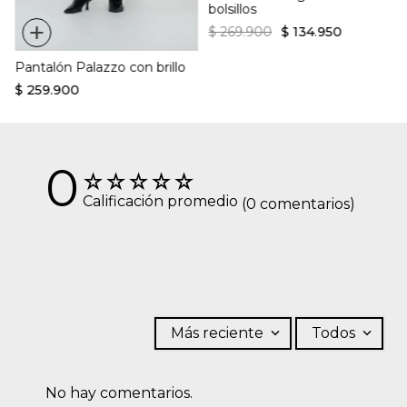
bolsillos
+
$
269
.
900
$
134
.
950
Pantalón Palazzo con brillo
$
259
.
900
0
☆
☆
☆
☆
☆
Calificación promedio
(0 comentarios)
Más reciente
Todos
No hay comentarios.