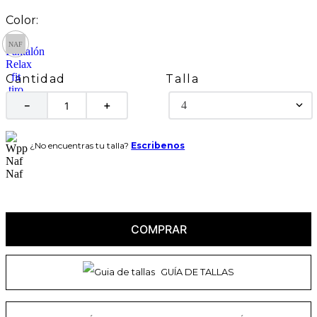
Talla
Cantidad
4
－
＋
¿No encuentras tu talla?
Escribenos
COMPRAR
GUÍA DE TALLAS