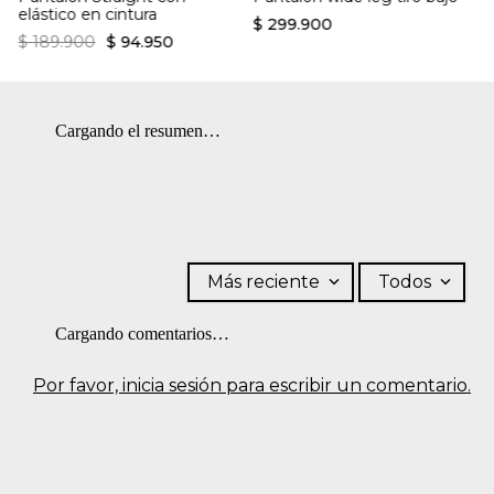
elástico en cintura
$
299
.
900
$
189
.
900
$
94
.
950
Cargando el resumen…
Más reciente
Todos
Cargando comentarios…
Por favor, inicia sesión para escribir un comentario.