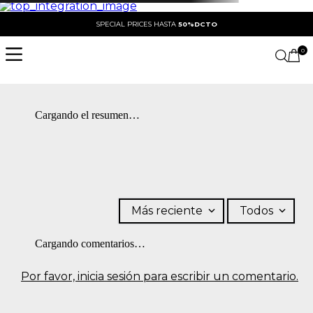
SPECIAL PRICES HASTA
50%DCTO
0
Cargando el resumen…
Más reciente
Todos
Cargando comentarios…
Por favor, inicia sesión para escribir un comentario.