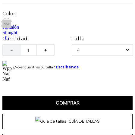
Talla
Cantidad
4
－
＋
¿No encuentras tu talla?
Escribenos
COMPRAR
GUÍA DE TALLAS