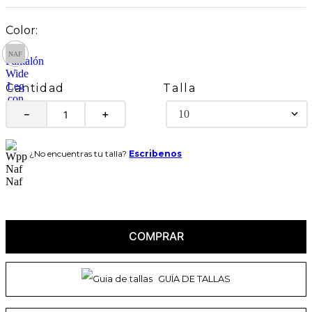
Talla
Cantidad
10
－
＋
¿No encuentras tu talla?
Escribenos
COMPRAR
GUÍA DE TALLAS