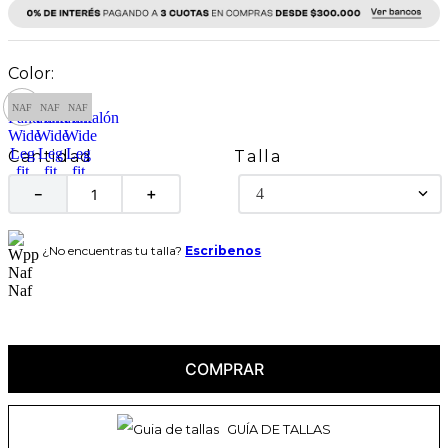
Talla
Cantidad
4
－
＋
¿No encuentras tu talla?
Escribenos
COMPRAR
GUÍA DE TALLAS