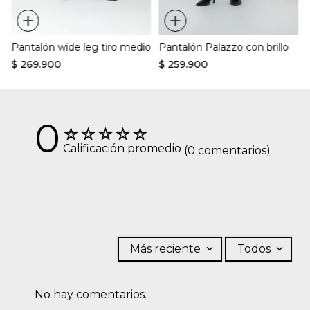
+
+
Pantalón wide leg tiro medio
Pantalón Palazzo con brillo
$
269
.
900
$
259
.
900
0
☆
☆
☆
☆
☆
Calificación promedio
(0 comentarios)
Más reciente
Todos
No hay comentarios.