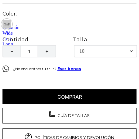
Talla
Cantidad
10
－
＋
¿No encuentras tu talla?
Escribenos
COMPRAR
GUÍA DE TALLAS
POLÍTICAS DE CAMBIOS Y DEVOLUCIÓN