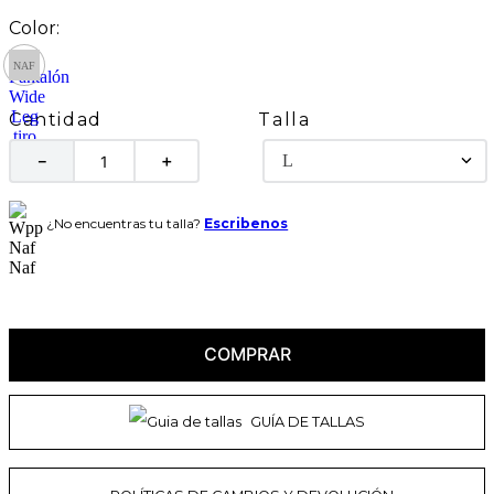
Talla
Cantidad
L
－
＋
¿No encuentras tu talla?
Escribenos
COMPRAR
GUÍA DE TALLAS