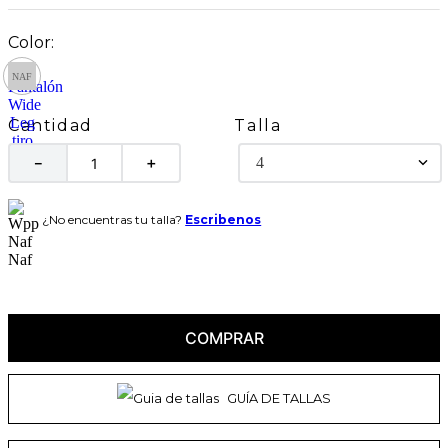
Talla
Cantidad
4
－
＋
¿No encuentras tu talla?
Escribenos
COMPRAR
GUÍA DE TALLAS